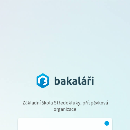
Základní škola Středokluky, příspěvková
organizace
i